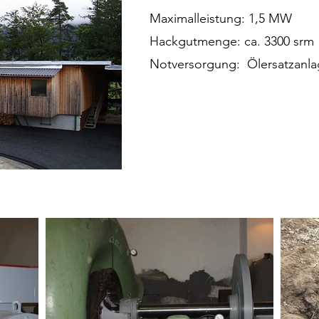
Maximalleistung: 1,5 MW
Hackgutmenge: ca. 3300 srm
Notversorgung: Ölersatzanl