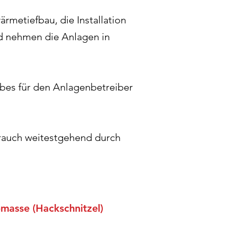
metiefbau, die Installation
d nehmen die Anlagen in
ebes für den Anlagenbetreiber
brauch weitestgehend durch
masse (Hackschnitzel)