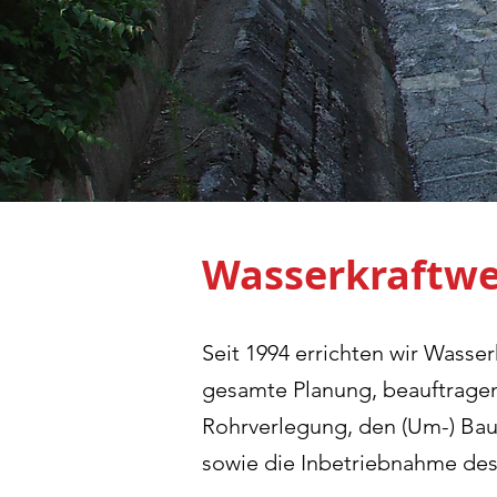
Wasserkraftw
Seit 1994 errichten wir Wass
gesamte Planung, beauftragen
Rohrverlegung, den (Um-) Ba
sowie die Inbetriebnahme des