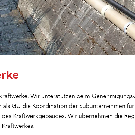
erke
erkraftwerke. Wir unterstützen beim Genehmigungs
 als GU die Koordination der Subunternehmen für 
u des Kraftwerkgebäudes. Wir übernehmen die Reg
 Kraftwerkes.